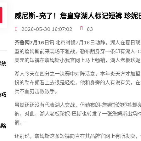
威尼斯-亮了！詹皇穿湖人标记短裤 珍妮
2026-05-30 16:07:02
63
齐鲁网7月16日讯
北京时候7月16日动静，湖人在夏日联
盟的詹姆斯前来现场不雅战，勒布朗身穿一条印有湖人LO
美元的短裤在詹姆斯小我官网上马上畅销，湖人老板珍妮
传统
湖人今天在四分之一决赛中对阵活塞，本年炎天方才加盟
扮的勒布朗看上去很是轻松，他和身旁的人有说有笑，在
兵不血刃击败敌手。
技巧
虽然还还没有代表湖人交战，但勒布朗-詹姆斯的短裤却
裤，对此，湖人老板珍妮-巴斯也转发了一张詹姆斯出场
裤。”
策略
还别说，詹姆斯这条短裤简直在其品牌官网上有所发卖，