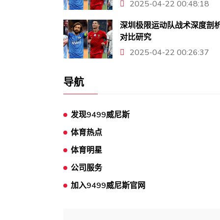
2025-04-22 00:48:18
深圳极限运动队战术深度剖
对比研究
2025-04-22 00:26:37
导航
发现9499威尼斯
体育热点
体育明星
公司服务
加入9499威尼斯官网