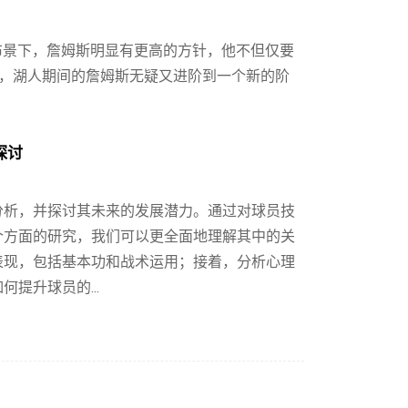
市场布景下，詹姆斯明显有更高的方针，他不但仅要
，湖人期间的詹姆斯无疑又进阶到一个新的阶
探讨
分析，并探讨其未来的发展潜力。通过对球员技
个方面的研究，我们可以更全面地理解其中的关
表现，包括基本功和战术运用；接着，分析心理
提升球员的...