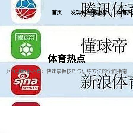
首页
发现9499威尼斯
体育热
体育热点
乒乓球新手必看：快速掌握技巧与训练方法的全面指南